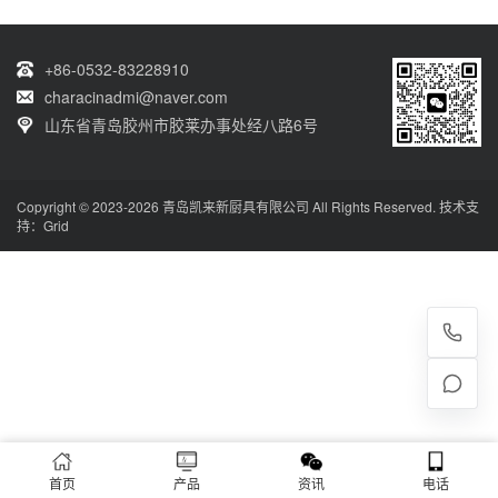
+86-0532-83228910
characinadmi@naver.com
山东省青岛胶州市胶莱办事处经八路6号
Copyright © 2023-2026 青岛凯来新厨具有限公司 All Rights Reserved. 技术支
持：
Grid
首页
产品
资讯
电话