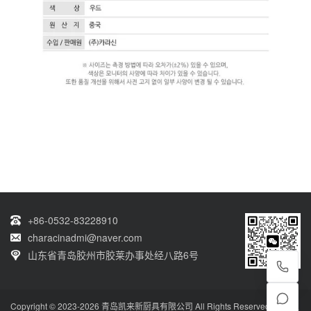
+86-0532-83228910
characinadmi@naver.com
山东省青岛胶州市胶莱办事处经八路6号
Copyright © 2023-2026 青岛凯来新厨具有限公司 All Rights Reserved. 技术支