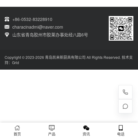
+86-0532-83228910
characinadmi@naver.com
山东省青岛胶州市胶莱办事处经八路6号
Copyright © 2023-2026 青岛凯来新厨具有限公司 All Rights Reserved. 技术支
持：
Grid
首页
产品
资讯
电话