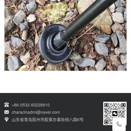
+86-0532-83228910
characinadmi@naver.com
山东省青岛胶州市胶莱办事处经八路6号